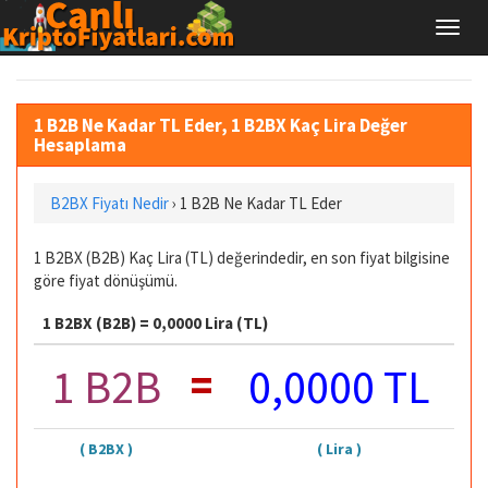
1 B2B Ne Kadar TL Eder, 1 B2BX Kaç Lira Değer
Hesaplama
B2BX Fiyatı Nedir
›
1 B2B Ne Kadar TL Eder
1 B2BX (B2B) Kaç Lira (TL) değerindedir, en son fiyat bilgisine
göre fiyat dönüşümü.
1 B2BX (B2B) = 0,0000 Lira (TL)
=
1 B2B
0,0000 TL
( B2BX )
( Lira )