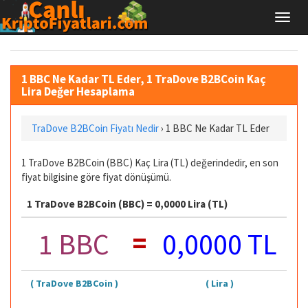
1 BBC Ne Kadar TL Eder, 1 TraDove B2BCoin Kaç
Lira Değer Hesaplama
TraDove B2BCoin Fiyatı Nedir
›
1 BBC Ne Kadar TL Eder
1 TraDove B2BCoin (BBC) Kaç Lira (TL) değerindedir, en son
fiyat bilgisine göre fiyat dönüşümü.
1 TraDove B2BCoin (BBC) = 0,0000 Lira (TL)
=
1 BBC
0,0000 TL
( TraDove B2BCoin )
( Lira )