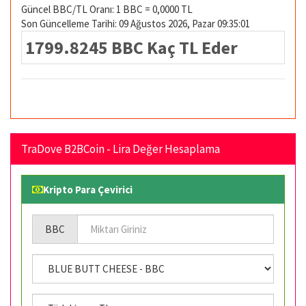
Güncel BBC/TL Oranı: 1 BBC = 0,0000 TL
Son Güncelleme Tarihi: 09 Ağustos 2026, Pazar 09:35:01
1799.8245 BBC Kaç TL Eder
TraDove B2BCoin - Lira Değer Hesaplama
Kripto Para Çevirici
BBC