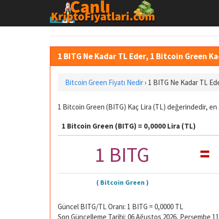
1 BITG Ne Kadar TL Eder, 1 Bitcoin Green K
Bitcoin Green Fiyatı Nedir
›
1 BITG Ne Kadar TL Ed
1 Bitcoin Green (BITG) Kaç Lira (TL) değerindedir, en 
1 Bitcoin Green (BITG) = 0,0000 Lira (TL)
=
1 BITG
( Bitcoin Green )
Güncel BITG/TL Oranı: 1 BITG = 0,0000 TL
Son Güncelleme Tarihi: 06 Ağustos 2026, Perşembe 11