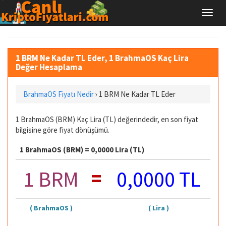
1 BRM Ne Kadar TL Eder, 1 BrahmaOS Kaç Lira
Değer Hesaplama
BrahmaOS Fiyatı Nedir
›
1 BRM Ne Kadar TL Eder
1 BrahmaOS (BRM) Kaç Lira (TL) değerindedir, en son fiyat
bilgisine göre fiyat dönüşümü.
1 BrahmaOS (BRM) = 0,0000 Lira (TL)
=
1 BRM
0,0000 TL
( BrahmaOS )
( Lira )