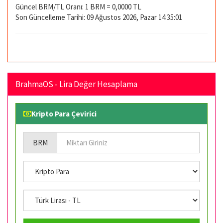
Güncel BRM/TL Oranı: 1 BRM = 0,0000 TL
Son Güncelleme Tarihi: 09 Ağustos 2026, Pazar 14:35:01
BrahmaOS - Lira Değer Hesaplama
Kripto Para Çevirici
BRM