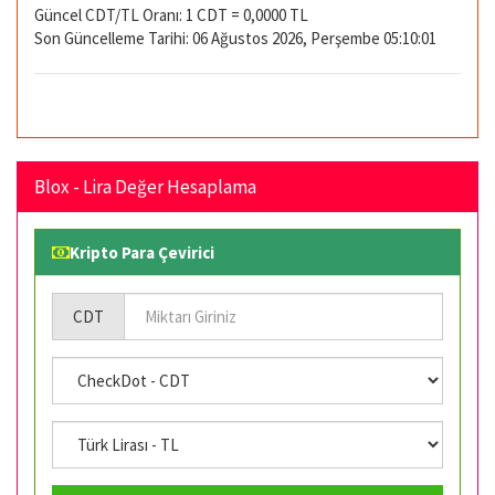
Güncel CDT/TL Oranı: 1 CDT = 0,0000 TL
Son Güncelleme Tarihi: 06 Ağustos 2026, Perşembe 05:10:01
Blox - Lira Değer Hesaplama
Kripto Para Çevirici
CDT