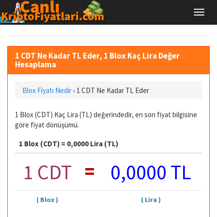
1 CDT Ne Kadar TL Eder, 1 Blox Kaç Lira Değer
Hesaplama
Blox Fiyatı Nedir
›
1 CDT Ne Kadar TL Eder
1 Blox (CDT) Kaç Lira (TL) değerindedir, en son fiyat bilgisine
göre fiyat dönüşümü.
1 Blox (CDT) = 0,0000 Lira (TL)
=
1 CDT
0,0000 TL
( Blox )
( Lira )