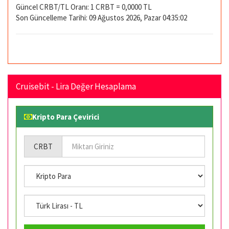
Güncel CRBT/TL Oranı: 1 CRBT = 0,0000 TL
Son Güncelleme Tarihi: 09 Ağustos 2026, Pazar 04:35:02
Cruisebit - Lira Değer Hesaplama
Kripto Para Çevirici
CRBT