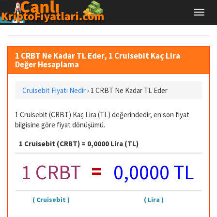
1 CRBT Ne Kadar TL Eder, 1 Cruisebit Kaç Lira
Değer Hesaplama
Cruisebit Fiyatı Nedir
›
1 CRBT Ne Kadar TL Eder
1 Cruisebit (CRBT) Kaç Lira (TL) değerindedir, en son fiyat
bilgisine göre fiyat dönüşümü.
1 Cruisebit (CRBT) = 0,0000 Lira (TL)
=
1 CRBT
0,0000 TL
( Cruisebit )
( Lira )