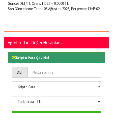
Güncel DLT/TL Oranı: 1 DLT = 0,0000 TL
Son Güncelleme Tarihi: 06 Ağustos 2026, Perşembe 13:45:02
Agrello - Lira Değer Hesaplama
Kripto Para Çevirici
DLT