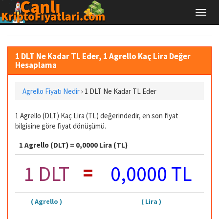
1 DLT Ne Kadar TL Eder, 1 Agrello Kaç Lira Değer
Hesaplama
Agrello Fiyatı Nedir
›
1 DLT Ne Kadar TL Eder
1 Agrello (DLT) Kaç Lira (TL) değerindedir, en son fiyat
bilgisine göre fiyat dönüşümü.
1 Agrello (DLT) = 0,0000 Lira (TL)
=
1 DLT
0,0000 TL
( Agrello )
( Lira )