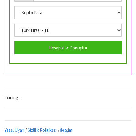
Hesapla -> Dönüştür
loading...
Yasal Uyarı
|
Gizlilik Politikası
|
İletşim