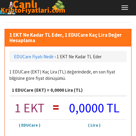
1 EKT Ne Kadar TL Eder, 1 EDUCare Kaç Lira Değer
Hesaplama
EDUCare Fiyatı Nedir
›
1 EKT Ne Kadar TL Eder
1 EDUCare (EKT) Kaç Lira (TL) değerindedir, en son fiyat
bilgisine göre fiyat dönüşümü.
1 EDUCare (EKT) = 0,0000 Lira (TL)
=
1 EKT
0,0000 TL
( EDUCare )
( Lira )