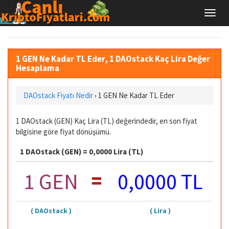
1 GEN Ne Kadar TL Eder, 1 DAOstack Kaç Lira Değer
Hesaplama
DAOstack Fiyatı Nedir
›
1 GEN Ne Kadar TL Eder
1 DAOstack (GEN) Kaç Lira (TL) değerindedir, en son fiyat
bilgisine göre fiyat dönüşümü.
1 DAOstack (GEN) = 0,0000 Lira (TL)
=
1 GEN
0,0000 TL
( DAOstack )
( Lira )