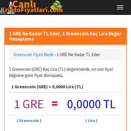
1 GRE Ne Kadar TL Eder, 1 Greencoin Kaç Lira Değer
Hesaplama
Greencoin Fiyatı Nedir
›
1 GRE Ne Kadar TL Eder
1 Greencoin (GRE) Kaç Lira (TL) değerindedir, en son fiyat
bilgisine göre fiyat dönüşümü.
1 Greencoin (GRE) = 0,0000 Lira (TL)
=
1 GRE
0,0000 TL
( Greencoin )
( Lira )