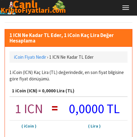
1 ICN Ne Kadar TL Eder, 1 iCoin Kaç Lira Değer
Hesaplama
iCoin Fiyatı Nedir
›
1 ICN Ne Kadar TL Eder
1 iCoin (ICN) Kaç Lira (TL) değerindedir, en son fiyat bilgisine
göre fiyat dönüşümü.
1 iCoin (ICN) = 0,0000 Lira (TL)
=
1 ICN
0,0000 TL
( iCoin )
( Lira )