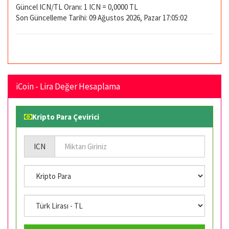
Güncel ICN/TL Oranı: 1 ICN = 0,0000 TL
Son Güncelleme Tarihi: 09 Ağustos 2026, Pazar 17:05:02
iCoin - Lira Değer Hesaplama
Kripto Para Çevirici
ICN