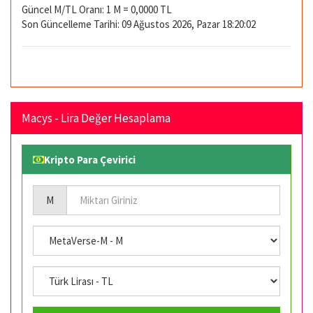
Güncel M/TL Oranı: 1 M = 0,0000 TL
Son Güncelleme Tarihi: 09 Ağustos 2026, Pazar 18:20:02
Macys - Lira Değer Hesaplama
Kripto Para Çevirici
M