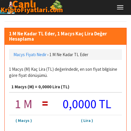
1 M Ne Kadar TL Eder, 1 Macys Kaç Lira Değer
Hesaplama
Macys Fiyatı Nedir
›
1 M Ne Kadar TL Eder
1 Macys (M) Kaç Lira (TL) değerindedir, en son fiyat bilgisine
göre fiyat dönüşümü.
1 Macys (M) = 0,0000 Lira (TL)
=
1 M
0,0000 TL
( Macys )
( Lira )