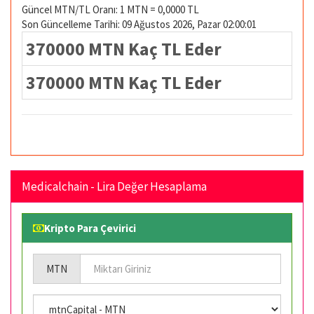
Güncel MTN/TL Oranı: 1 MTN = 0,0000 TL
Son Güncelleme Tarihi: 09 Ağustos 2026, Pazar 02:00:01
370000 MTN Kaç TL Eder
370000 MTN Kaç TL Eder
Medicalchain - Lira Değer Hesaplama
Kripto Para Çevirici
MTN