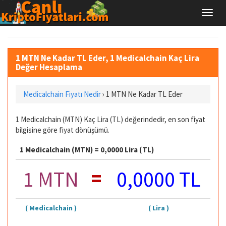
1 MTN Ne Kadar TL Eder, 1 Medicalchain Kaç Lira
Değer Hesaplama
Medicalchain Fiyatı Nedir
›
1 MTN Ne Kadar TL Eder
1 Medicalchain (MTN) Kaç Lira (TL) değerindedir, en son fiyat
bilgisine göre fiyat dönüşümü.
1 Medicalchain (MTN) = 0,0000 Lira (TL)
=
1 MTN
0,0000 TL
( Medicalchain )
( Lira )