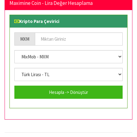
Maximine Coin - Lira Değer Hesaplama
Kripto Para Çevirici
MXM
Hesapla -> Dönüştür