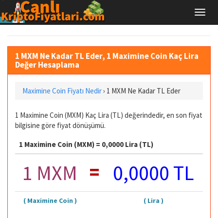
1 MXM Ne Kadar TL Eder, 1 Maximine Coin Kaç Lira
Değer Hesaplama
Maximine Coin Fiyatı Nedir
›
1 MXM Ne Kadar TL Eder
1 Maximine Coin (MXM) Kaç Lira (TL) değerindedir, en son fiyat
bilgisine göre fiyat dönüşümü.
1 Maximine Coin (MXM) = 0,0000 Lira (TL)
=
1 MXM
0,0000 TL
( Maximine Coin )
( Lira )