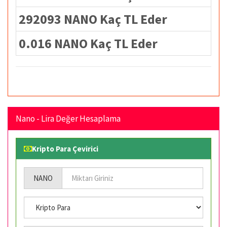
292093 NANO Kaç TL Eder
0.016 NANO Kaç TL Eder
Nano - Lira Değer Hesaplama
Kripto Para Çevirici
NANO