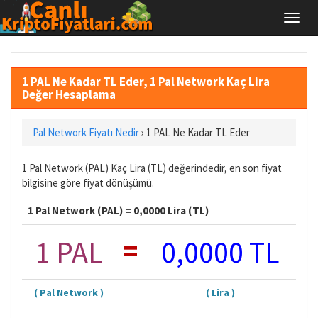
1 PAL Ne Kadar TL Eder, 1 Pal Network Kaç Lira
Değer Hesaplama
Pal Network Fiyatı Nedir
›
1 PAL Ne Kadar TL Eder
1 Pal Network (PAL) Kaç Lira (TL) değerindedir, en son fiyat
bilgisine göre fiyat dönüşümü.
1 Pal Network (PAL) = 0,0000 Lira (TL)
=
1 PAL
0,0000 TL
( Pal Network )
( Lira )