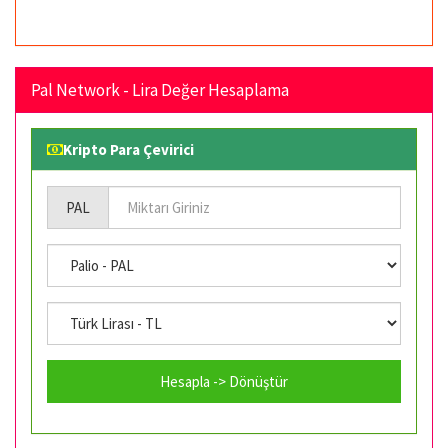
Pal Network - Lira Değer Hesaplama
Kripto Para Çevirici
PAL
Hesapla -> Dönüştür