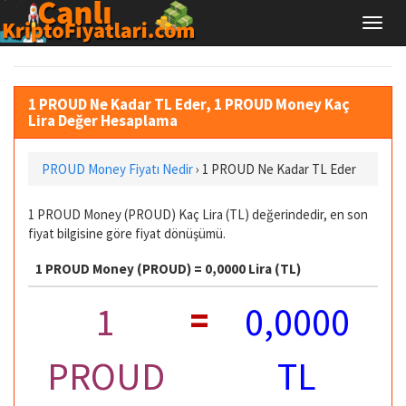
1 PROUD Ne Kadar TL Eder, 1 PROUD Money Kaç
Lira Değer Hesaplama
PROUD Money Fiyatı Nedir
›
1 PROUD Ne Kadar TL Eder
1 PROUD Money (PROUD) Kaç Lira (TL) değerindedir, en son
fiyat bilgisine göre fiyat dönüşümü.
1 PROUD Money (PROUD) = 0,0000 Lira (TL)
=
1
0,0000
PROUD
TL