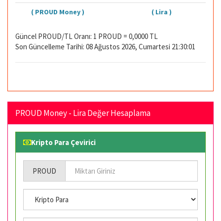
( PROUD Money )
( Lira )
Güncel PROUD/TL Oranı: 1 PROUD = 0,0000 TL
Son Güncelleme Tarihi: 08 Ağustos 2026, Cumartesi 21:30:01
PROUD Money - Lira Değer Hesaplama
Kripto Para Çevirici
PROUD