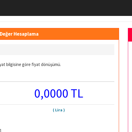
a Değer Hesaplama
yat bilgisine göre fiyat dönüşümü.
0,0000 TL
( Lira )
1