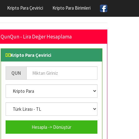
Kripto Para Çevirici
Kripto Para Birimleri
QunQun - Lira Değer Hesaplama
Kripto Para Çevirici
QUN
Hesapla -> Dönüştür