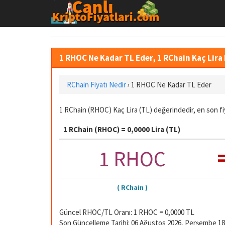
1 RHOC Ne Kadar TL Eder, 1 RChain Kaç Lir
RChain Fiyatı Nedir
›
1 RHOC Ne Kadar TL Eder
1 RChain (RHOC) Kaç Lira (TL) değerindedir, en son fi
1 RChain (RHOC) = 0,0000 Lira (TL)
1 RHOC
( RChain )
Güncel RHOC/TL Oranı: 1 RHOC = 0,0000 TL
Son Güncelleme Tarihi: 06 Ağustos 2026, Perşembe 18