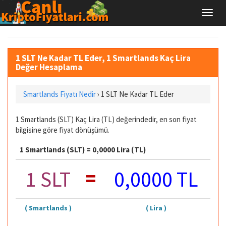
1 SLT Ne Kadar TL Eder, 1 Smartlands Kaç Lira
Değer Hesaplama
Smartlands Fiyatı Nedir
›
1 SLT Ne Kadar TL Eder
1 Smartlands (SLT) Kaç Lira (TL) değerindedir, en son fiyat
bilgisine göre fiyat dönüşümü.
1 Smartlands (SLT) = 0,0000 Lira (TL)
=
1 SLT
0,0000 TL
( Smartlands )
( Lira )