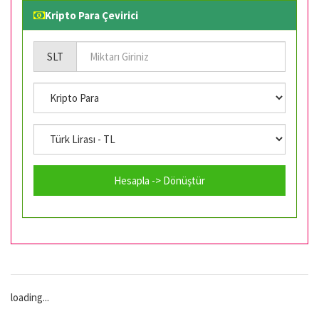
Kripto Para Çevirici
SLT
Hesapla -> Dönüştür
loading...