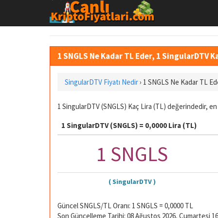
1 SNGLS Ne Kadar TL Eder, 1 SingularDTV K
SingularDTV Fiyatı Nedir
›
1 SNGLS Ne Kadar TL Ed
1 SingularDTV (SNGLS) Kaç Lira (TL) değerindedir, en 
1 SingularDTV (SNGLS) = 0,0000 Lira (TL)
1 SNGLS
( SingularDTV )
Güncel SNGLS/TL Oranı: 1 SNGLS = 0,0000 TL
Son Güncelleme Tarihi: 08 Ağustos 2026, Cumartesi 16