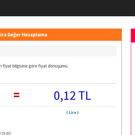
Lira Değer Hesaplama
 fiyat bilgisine göre fiyat dönüşümü.
=
0,12 TL
( Lira )
:15:02