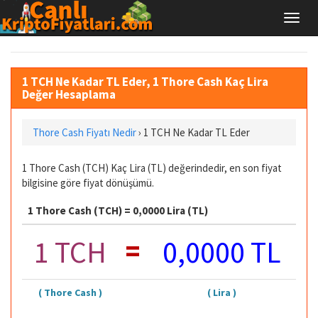
1 TCH Ne Kadar TL Eder, 1 Thore Cash Kaç Lira
Değer Hesaplama
Thore Cash Fiyatı Nedir
›
1 TCH Ne Kadar TL Eder
1 Thore Cash (TCH) Kaç Lira (TL) değerindedir, en son fiyat
bilgisine göre fiyat dönüşümü.
1 Thore Cash (TCH) = 0,0000 Lira (TL)
=
1 TCH
0,0000 TL
( Thore Cash )
( Lira )