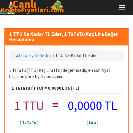
1 TTU Ne Kadar TL Eder, 1 TaTaTu Kaç Lira Değer
Hesaplama
TaTaTu Fiyatı Nedir
›
1 TTU Ne Kadar TL Eder
1 TaTaTu (TTU) Kaç Lira (TL) değerindedir, en son fiyat
bilgisine göre fiyat dönüşümü.
1 TaTaTu (TTU) = 0,0000 Lira (TL)
=
1 TTU
0,0000 TL
( TaTaTu )
( Lira )