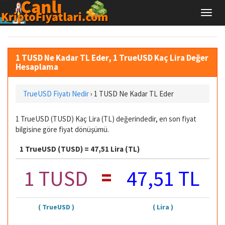
1 TUSD Ne Kadar TL Eder, 1 TrueUSD Kaç Lira Değer
Hesaplama
TrueUSD Fiyatı Nedir
›
1 TUSD Ne Kadar TL Eder
1 TrueUSD (TUSD) Kaç Lira (TL) değerindedir, en son fiyat
bilgisine göre fiyat dönüşümü.
1 TrueUSD (TUSD) = 47,51 Lira (TL)
=
1 TUSD
47,51 TL
( TrueUSD )
( Lira )