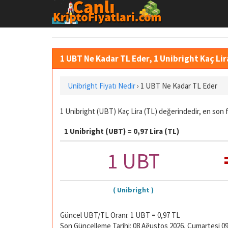
1 UBT Ne Kadar TL Eder, 1 Unibright Kaç Li
Unibright Fiyatı Nedir
›
1 UBT Ne Kadar TL Eder
1 Unibright (UBT) Kaç Lira (TL) değerindedir, en son f
1 Unibright (UBT) = 0,97 Lira (TL)
1 UBT
( Unibright )
Güncel UBT/TL Oranı: 1 UBT = 0,97 TL
Son Güncelleme Tarihi: 08 Ağustos 2026, Cumartesi 09