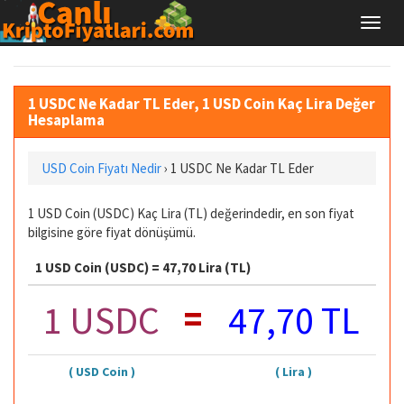
1 USDC Ne Kadar TL Eder, 1 USD Coin Kaç Lira Değer
Hesaplama
USD Coin Fiyatı Nedir
›
1 USDC Ne Kadar TL Eder
1 USD Coin (USDC) Kaç Lira (TL) değerindedir, en son fiyat
bilgisine göre fiyat dönüşümü.
1 USD Coin (USDC) = 47,70 Lira (TL)
=
1 USDC
47,70 TL
( USD Coin )
( Lira )