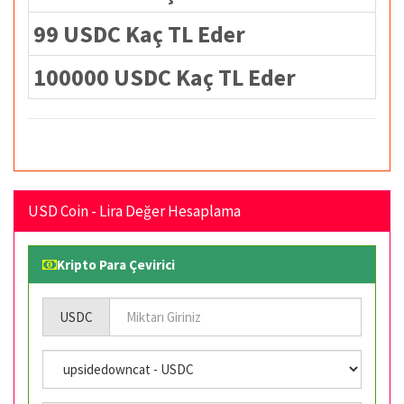
99 USDC Kaç TL Eder
100000 USDC Kaç TL Eder
USD Coin - Lira Değer Hesaplama
Kripto Para Çevirici
USDC