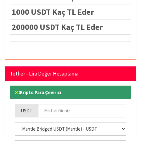
1000 USDT Kaç TL Eder
200000 USDT Kaç TL Eder
Tether - Lira Değer Hesaplama
Kripto Para Çevirici
USDT