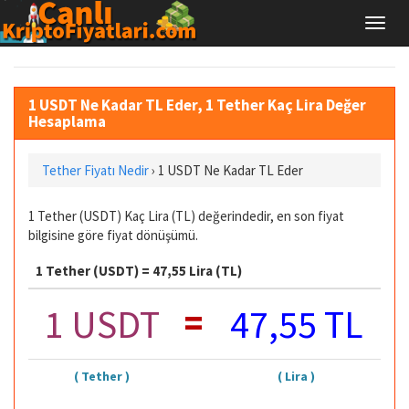
1 USDT Ne Kadar TL Eder, 1 Tether Kaç Lira Değer
Hesaplama
Tether Fiyatı Nedir
›
1 USDT Ne Kadar TL Eder
1 Tether (USDT) Kaç Lira (TL) değerindedir, en son fiyat
bilgisine göre fiyat dönüşümü.
1 Tether (USDT) = 47,55 Lira (TL)
=
1 USDT
47,55 TL
( Tether )
( Lira )