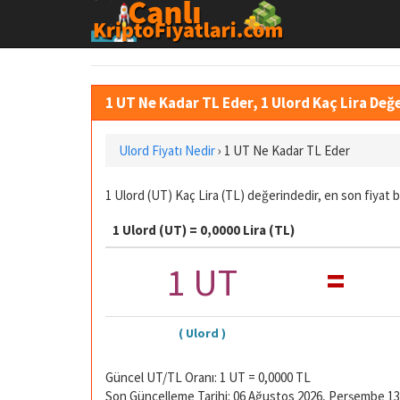
1 UT Ne Kadar TL Eder, 1 Ulord Kaç Lira De
Ulord Fiyatı Nedir
›
1 UT Ne Kadar TL Eder
1 Ulord (UT) Kaç Lira (TL) değerindedir, en son fiyat 
1 Ulord (UT) = 0,0000 Lira (TL)
=
1 UT
( Ulord )
Güncel UT/TL Oranı: 1 UT = 0,0000 TL
Son Güncelleme Tarihi: 06 Ağustos 2026, Perşembe 13