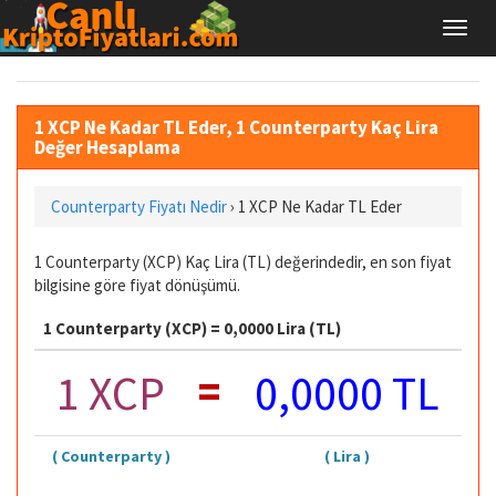
1 XCP Ne Kadar TL Eder, 1 Counterparty Kaç Lira
Değer Hesaplama
Counterparty Fiyatı Nedir
›
1 XCP Ne Kadar TL Eder
1 Counterparty (XCP) Kaç Lira (TL) değerindedir, en son fiyat
bilgisine göre fiyat dönüşümü.
1 Counterparty (XCP) = 0,0000 Lira (TL)
=
1 XCP
0,0000 TL
( Counterparty )
( Lira )