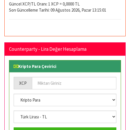
Güncel XCP/TL Oranı: 1 XCP = 0,0000 TL
Son Güncelleme Tarihi: 09 Ağustos 2026, Pazar 13:15:01
Counterparty - Lira Değer Hesaplama
Kripto Para Çevirici
XCP