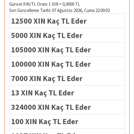
Güncel XIN/TL Oranı: 1 XIN = 0,0000 TL
Son Güncelleme Tarihi: 07 Ağustos 2026, Cuma 22:00:02
12500 XIN Kaç TL Eder
5000 XIN Kaç TL Eder
105000 XIN Kaç TL Eder
100000 XIN Kaç TL Eder
7000 XIN Kaç TL Eder
13 XIN Kaç TL Eder
324000 XIN Kaç TL Eder
100 XIN Kaç TL Eder