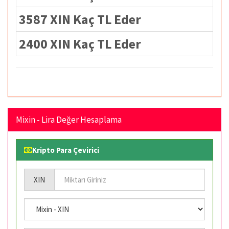
3587 XIN Kaç TL Eder
2400 XIN Kaç TL Eder
Mixin - Lira Değer Hesaplama
Kripto Para Çevirici
XIN