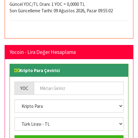
Güncel YOC/TL Oranı: 1 YOC = 0,0000 TL
Son Güncelleme Tarihi: 09 Ağustos 2026, Pazar 09:55:02
Yocoin - Lira Değer Hesaplama
Kripto Para Çevirici
YOC