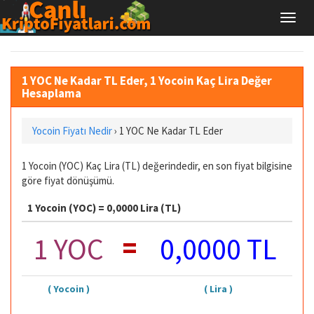
1 YOC Ne Kadar TL Eder, 1 Yocoin Kaç Lira Değer
Hesaplama
Yocoin Fiyatı Nedir
›
1 YOC Ne Kadar TL Eder
1 Yocoin (YOC) Kaç Lira (TL) değerindedir, en son fiyat bilgisine
göre fiyat dönüşümü.
1 Yocoin (YOC) = 0,0000 Lira (TL)
=
1 YOC
0,0000 TL
( Yocoin )
( Lira )