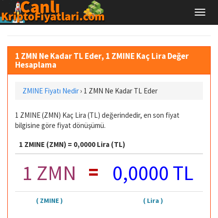
1 ZMN Ne Kadar TL Eder, 1 ZMINE Kaç Lira Değer
Hesaplama
ZMINE Fiyatı Nedir
›
1 ZMN Ne Kadar TL Eder
1 ZMINE (ZMN) Kaç Lira (TL) değerindedir, en son fiyat
bilgisine göre fiyat dönüşümü.
1 ZMINE (ZMN) = 0,0000 Lira (TL)
=
1 ZMN
0,0000 TL
( ZMINE )
( Lira )