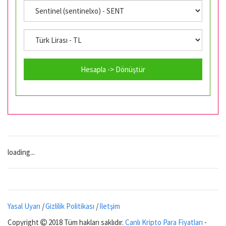
Hesapla -> Dönüştür
loading...
Yasal Uyarı
|
Gizlilik Politikası
|
İletşim
Copyright
2018 Tüm hakları saklıdır.
Canlı Kripto Para Fiyatları
-