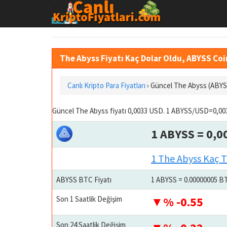
The Abyss Fiyatı Kaç Dolar Oldu, ABYSS Coi
Canlı Kripto Para Fiyatları
› Güncel The Abyss (ABYS
Güncel The Abyss fiyatı 0,0033 USD. 1 ABYSS/USD=0,003
1 ABYSS = 0,0
1 The Abyss Kaç 
ABYSS BTC Fiyatı
1 ABYSS = 0.00000005 B
Son 1 Saatlik Değişim
% -0.55
Son 24 Saatlik Değişim