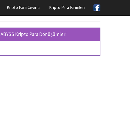
Kripto Para Çevirici
Kripto Para Birimleri
ABYSS Kripto Para Dönüşümleri