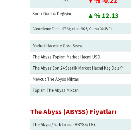
% -0.22
Son 7 Günlük Değişim
% 12.13
Güncelleme Tarihi: 07 Ağustos 2026, Cuma 04:35:01
Market Hacmine Göre Sırası
The Abyss Toplam Market Hacmi USD
The Abyss Son 24 Saatlik Market Hacmi Kaç Dolar?
Mevcut The Abyss Miktarı
Toplam The Abyss Miktarı
The Abyss (ABYSS) Fiyatları
The Abyss/Türk Lirası - ABYSS/TRY