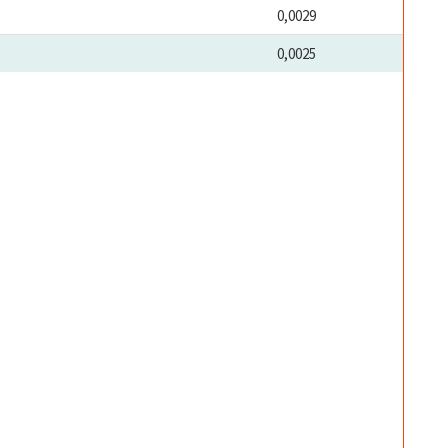
0,0029
0,0025