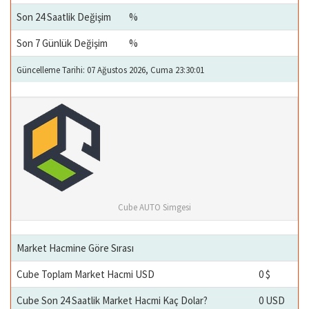
Son 24 Saatlik Değişim
%
Son 7 Günlük Değişim
%
Güncelleme Tarihi: 07 Ağustos 2026, Cuma 23:30:01
Cube AUTO Simgesi
Market Hacmine Göre Sırası
Cube Toplam Market Hacmi USD
0 $
Cube Son 24 Saatlik Market Hacmi Kaç Dolar?
0 USD