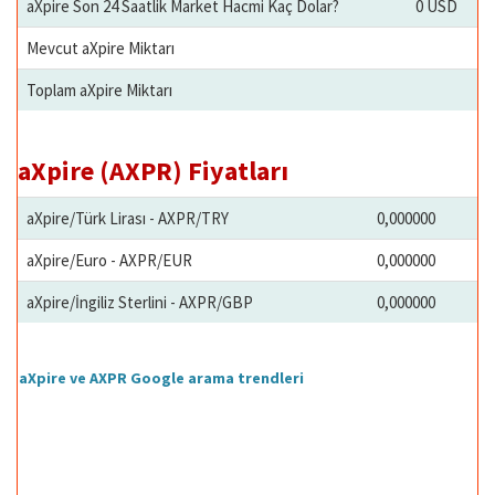
aXpire Son 24 Saatlik Market Hacmi Kaç Dolar?
0 USD
Mevcut aXpire Miktarı
Toplam aXpire Miktarı
aXpire (AXPR) Fiyatları
aXpire/Türk Lirası - AXPR/TRY
0,000000
aXpire/Euro - AXPR/EUR
0,000000
aXpire/İngiliz Sterlini - AXPR/GBP
0,000000
aXpire ve AXPR Google arama trendleri