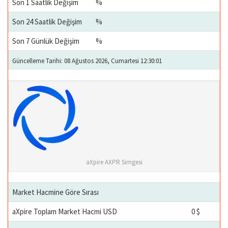
Son 1 Saatlik Değişim
%
Son 24 Saatlik Değişim
%
Son 7 Günlük Değişim
%
Güncelleme Tarihi: 08 Ağustos 2026, Cumartesi 12:30:01
aXpire AXPR Simgesi
Market Hacmine Göre Sırası
aXpire Toplam Market Hacmi USD
0 $