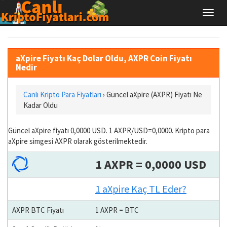
aXpire Fiyatı Kaç Dolar Oldu, AXPR Coin Fiyatı
Nedir
Canlı Kripto Para Fiyatları
› Güncel aXpire (AXPR) Fiyatı Ne
Kadar Oldu
Güncel aXpire fiyatı 0,0000 USD. 1 AXPR/USD=0,0000. Kripto para
aXpire simgesi AXPR olarak gösterilmektedir.
1 AXPR = 0,0000 USD
1 aXpire Kaç TL Eder?
AXPR BTC Fiyatı
1 AXPR = BTC