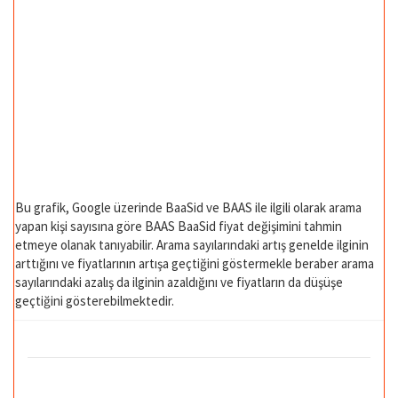
Bu grafik, Google üzerinde BaaSid ve BAAS ile ilgili olarak arama
yapan kişi sayısına göre BAAS BaaSid fiyat değişimini tahmin
etmeye olanak tanıyabilir. Arama sayılarındaki artış genelde ilginin
arttığını ve fiyatlarının artışa geçtiğini göstermekle beraber arama
sayılarındaki azalış da ilginin azaldığını ve fiyatların da düşüşe
geçtiğini gösterebilmektedir.