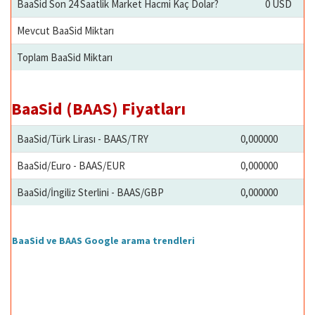
BaaSid Son 24 Saatlik Market Hacmi Kaç Dolar?
0 USD
Mevcut BaaSid Miktarı
Toplam BaaSid Miktarı
BaaSid (BAAS) Fiyatları
BaaSid/Türk Lirası - BAAS/TRY
0,000000
BaaSid/Euro - BAAS/EUR
0,000000
BaaSid/İngiliz Sterlini - BAAS/GBP
0,000000
BaaSid ve BAAS Google arama trendleri