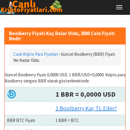
Boolberry Fiyatı Kaç Dolar Oldu, BBR Coin Fiyatı
Nedir
Canlı Kripto Para Fiyatları
› Güncel Boolberry (BBR) Fiyatı
Ne Kadar Oldu
Güncel Boolberry fiyatı 0,0000 USD. 1 BBR/USD=0,0000. Kripto para
Boolberry simgesi BBR olarak gösterilmektedir.
1 BBR = 0,0000 USD
1 Boolberry Kaç TL Eder?
BBR BTC Fiyatı
1 BBR = BTC