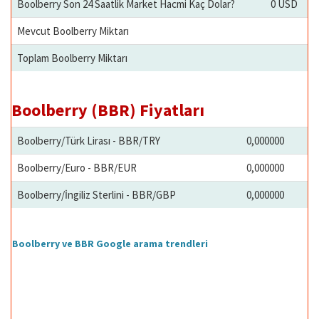
Boolberry Son 24 Saatlik Market Hacmi Kaç Dolar?
0 USD
Mevcut Boolberry Miktarı
Toplam Boolberry Miktarı
Boolberry (BBR) Fiyatları
Boolberry/Türk Lirası - BBR/TRY
0,000000
Boolberry/Euro - BBR/EUR
0,000000
Boolberry/İngiliz Sterlini - BBR/GBP
0,000000
Boolberry ve BBR Google arama trendleri