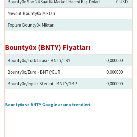
Bounty0x Son 24 Saatlik Market Hacmi Kaç Dolar?
0 USD
Mevcut Bounty0x Miktarı
Toplam Bounty0x Miktarı
Bounty0x (BNTY) Fiyatları
Bounty0x/Türk Lirası - BNTY/TRY
0,000000
Bounty0x/Euro - BNTY/EUR
0,000000
Bounty0x/İngiliz Sterlini - BNTY/GBP
0,000000
Bounty0x ve BNTY Google arama trendleri