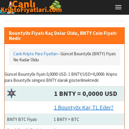
Bounty0x Fiyatı Kaç Dolar Oldu, BNTY Coin Fiyatı
Nedir
Canlı Kripto Para Fiyatları
› Güncel Bounty0x (BNTY) Fiyatı
Ne Kadar Oldu
Güncel Bounty0x fiyatı 0,0000 USD. 1 BNTY/USD=0,0000. Kripto
para Bounty0x simgesi BNTY olarak gösterilmektedir.
1 BNTY = 0,0000 USD
1 Bounty0x Kaç TL Eder?
BNTY BTC Fiyatı
1 BNTY = BTC