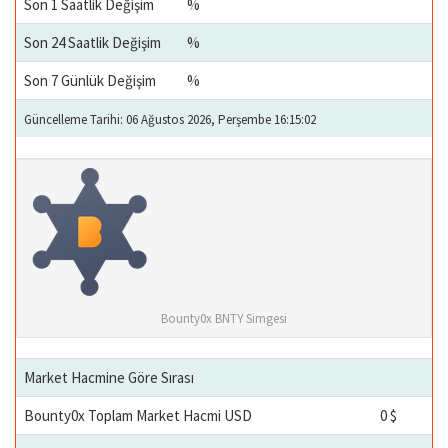
Son 1 Saatlik Değişim
%
Son 24 Saatlik Değişim
%
Son 7 Günlük Değişim
%
Güncelleme Tarihi: 06 Ağustos 2026, Perşembe 16:15:02
Bounty0x BNTY Simgesi
Market Hacmine Göre Sırası
Bounty0x Toplam Market Hacmi USD
0 $