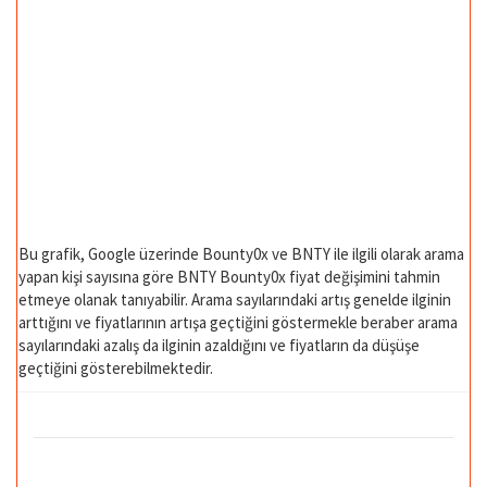
Bu grafik, Google üzerinde Bounty0x ve BNTY ile ilgili olarak arama
yapan kişi sayısına göre BNTY Bounty0x fiyat değişimini tahmin
etmeye olanak tanıyabilir. Arama sayılarındaki artış genelde ilginin
arttığını ve fiyatlarının artışa geçtiğini göstermekle beraber arama
sayılarındaki azalış da ilginin azaldığını ve fiyatların da düşüşe
geçtiğini gösterebilmektedir.