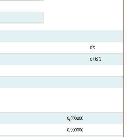
0 $
0 USD
0,000000
0,000000