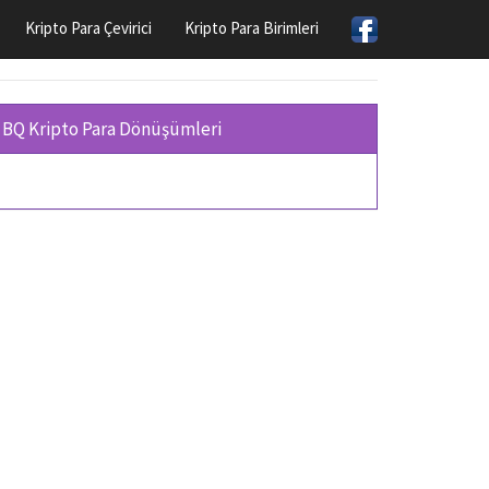
Kripto Para Çevirici
Kripto Para Birimleri
BQ Kripto Para Dönüşümleri