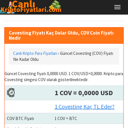
Covesting Fiyatı Kaç Dolar Oldu, COV Coin Fiyatı
Nedir
Canlı Kripto Para Fiyatları
› Güncel Covesting (COV) Fiyatı
Ne Kadar Oldu
Güncel Covesting fiyatı 0,0000 USD. 1 COV/USD=0,0000. Kripto para
Covesting simgesi COV olarak gösterilmektedir.
1 COV = 0,0000 USD
1 Covesting Kaç TL Eder?
COV BTC Fiyatı
1 COV = BTC