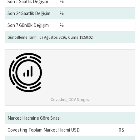
Son 1 Saatlik Değişim
%
Son 24 Saatlik Değişim
%
Son 7 Günlük Değişim
%
Güncelleme Tarihi: 07 Ağustos 2026, Cuma 19:50:02
Covesting COV Simgesi
Market Hacmine Göre Sırası
Covesting Toplam Market Hacmi USD
0 $