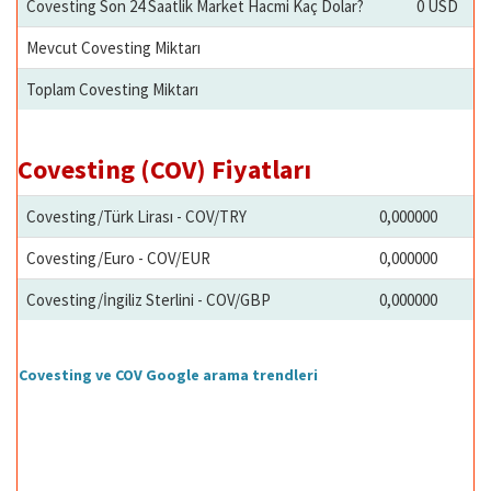
Covesting Son 24 Saatlik Market Hacmi Kaç Dolar?
0 USD
Mevcut Covesting Miktarı
Toplam Covesting Miktarı
Covesting (COV) Fiyatları
Covesting/Türk Lirası - COV/TRY
0,000000
Covesting/Euro - COV/EUR
0,000000
Covesting/İngiliz Sterlini - COV/GBP
0,000000
Covesting ve COV Google arama trendleri