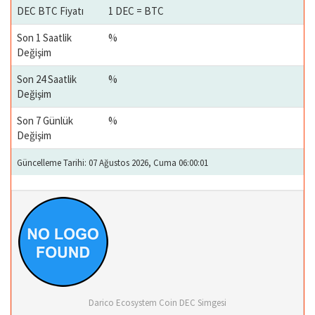
DEC BTC Fiyatı
1 DEC = BTC
Son 1 Saatlik
%
Değişim
Son 24 Saatlik
%
Değişim
Son 7 Günlük
%
Değişim
Güncelleme Tarihi: 07 Ağustos 2026, Cuma 06:00:01
Darico Ecosystem Coin DEC Simgesi