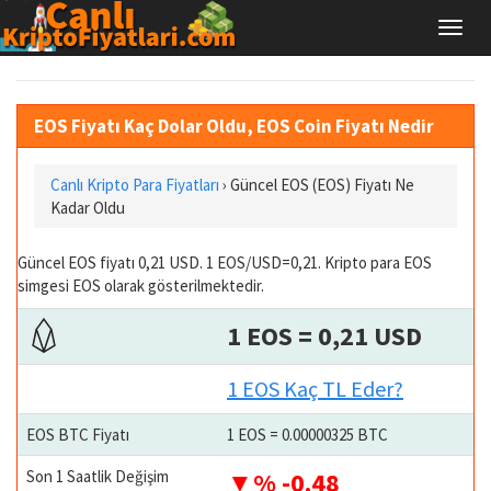
EOS Fiyatı Kaç Dolar Oldu, EOS Coin Fiyatı Nedir
Canlı Kripto Para Fiyatları
› Güncel EOS (EOS) Fiyatı Ne
Kadar Oldu
Güncel EOS fiyatı 0,21 USD. 1 EOS/USD=0,21. Kripto para EOS
simgesi EOS olarak gösterilmektedir.
1 EOS = 0,21 USD
1 EOS Kaç TL Eder?
EOS BTC Fiyatı
1 EOS = 0.00000325 BTC
Son 1 Saatlik Değişim
% -0.48