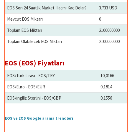
EOS Son 24 Saatlik Market Hacmi Kaç Dolar?
3.733 USD
Mevcut EOS Miktarı
0
Toplam EOS Miktarı
2100000000
Toplam Olabilecek EOS Miktarı
2100000000
EOS (EOS) Fiyatları
EOS/Türk Lirası - EOS/TRY
10,0166
EOS/Euro - EOS/EUR
0,1814
EOS/İngiliz Sterlini - EOS/GBP
0,1556
EOS ve EOS Google arama trendleri