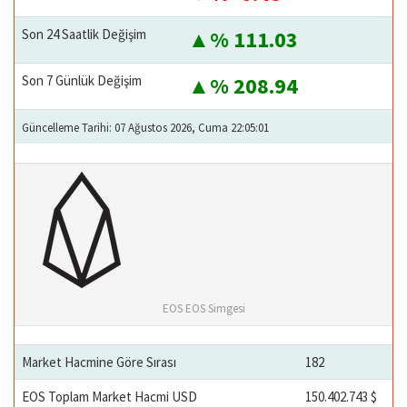
Son 24 Saatlik Değişim
% 111.03
Son 7 Günlük Değişim
% 208.94
Güncelleme Tarihi: 07 Ağustos 2026, Cuma 22:05:01
EOS EOS Simgesi
Market Hacmine Göre Sırası
182
EOS Toplam Market Hacmi USD
150.402.743 $