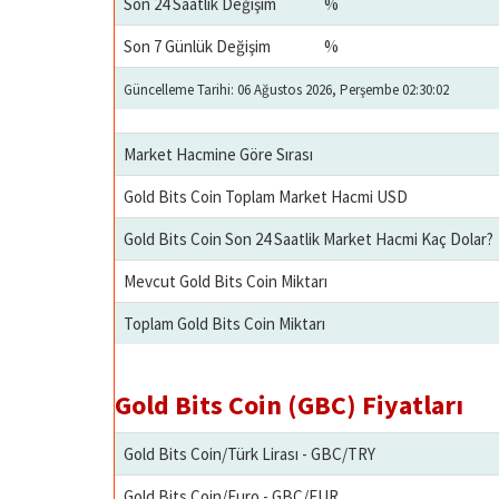
Son 24 Saatlik Değişim
%
Son 7 Günlük Değişim
%
Güncelleme Tarihi: 06 Ağustos 2026, Perşembe 02:30:02
Market Hacmine Göre Sırası
Gold Bits Coin Toplam Market Hacmi USD
Gold Bits Coin Son 24 Saatlik Market Hacmi Kaç Dolar?
Mevcut Gold Bits Coin Miktarı
Toplam Gold Bits Coin Miktarı
Gold Bits Coin (GBC) Fiyatları
Gold Bits Coin/Türk Lirası - GBC/TRY
Gold Bits Coin/Euro - GBC/EUR