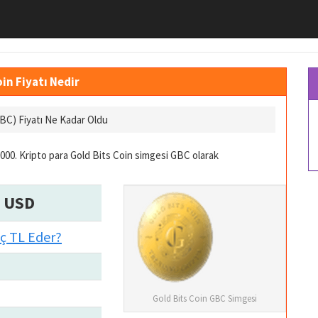
in Fiyatı Nedir
GBC) Fiyatı Ne Kadar Oldu
000. Kripto para Gold Bits Coin simgesi GBC olarak
0 USD
aç TL Eder?
Gold Bits Coin GBC Simgesi