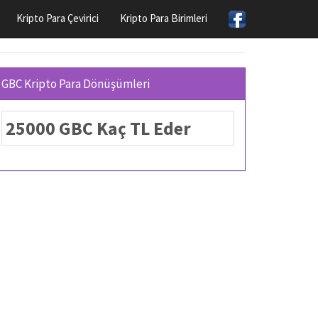
Kripto Para Çevirici
Kripto Para Birimleri
GBC Kripto Para Dönüşümleri
25000 GBC Kaç TL Eder