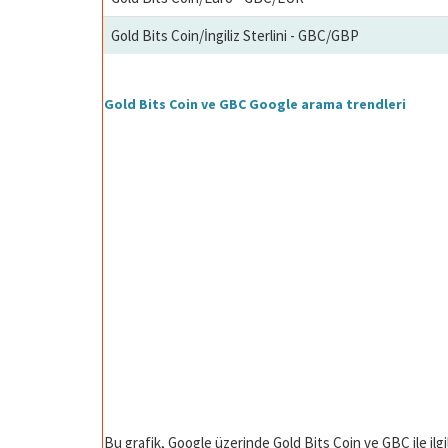
Gold Bits Coin/İngiliz Sterlini - GBC/GBP
Gold Bits Coin ve GBC Google arama trendleri
Bu grafik, Google üzerinde Gold Bits Coin ve GBC ile ilgi