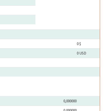
0 $
0 USD
0,000000
0,000000