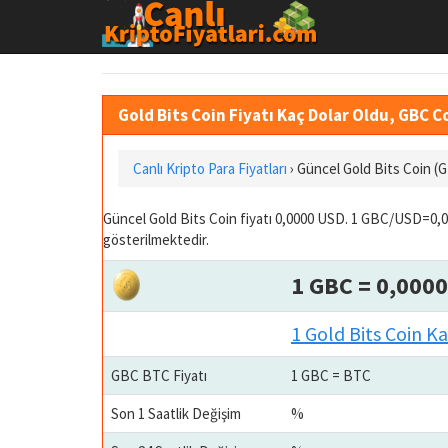
Gold Bits Coin Fiyatı Kaç Dolar Oldu, GBC Co
Canlı Kripto Para Fiyatları
› Güncel Gold Bits Coin (
Güncel Gold Bits Coin fiyatı 0,0000 USD. 1 GBC/USD=0,0
gösterilmektedir.
1 GBC = 0,000
1 Gold Bits Coin K
GBC BTC Fiyatı
1 GBC = BTC
Son 1 Saatlik Değişim
%