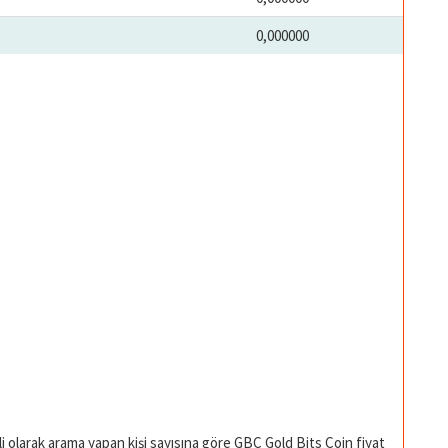
0,000000
li olarak arama yapan kişi sayısına göre GBC Gold Bits Coin fiyat