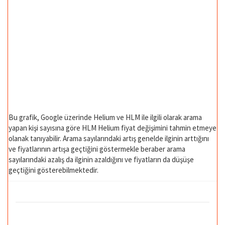
Bu grafik, Google üzerinde Helium ve HLM ile ilgili olarak arama
yapan kişi sayısına göre HLM Helium fiyat değişimini tahmin etmeye
olanak tanıyabilir. Arama sayılarındaki artış genelde ilginin arttığını
ve fiyatlarının artışa geçtiğini göstermekle beraber arama
sayılarındaki azalış da ilginin azaldığını ve fiyatların da düşüşe
geçtiğini gösterebilmektedir.