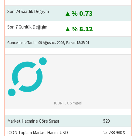
Son 24 Saatlik Değişim
% 0.73
Son 7 Günlük Değişim
% 8.12
Güncelleme Tarihi: 09 Ağustos 2026, Pazar 15:35:01
ICON ICX Simgesi
Market Hacmine Göre Sırası
520
ICON Toplam Market Hacmi USD
25.288.980 $