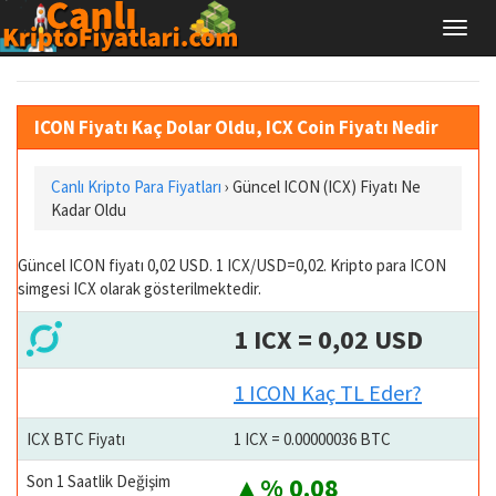
ICON Fiyatı Kaç Dolar Oldu, ICX Coin Fiyatı Nedir
Canlı Kripto Para Fiyatları
› Güncel ICON (ICX) Fiyatı Ne
Kadar Oldu
Güncel ICON fiyatı 0,02 USD. 1 ICX/USD=0,02. Kripto para ICON
simgesi ICX olarak gösterilmektedir.
1 ICX = 0,02 USD
1 ICON Kaç TL Eder?
ICX BTC Fiyatı
1 ICX = 0.00000036 BTC
Son 1 Saatlik Değişim
% 0.08