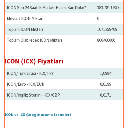
ICON Son 24 Saatlik Market Hacmi Kaç Dolar?
383.781 USD
Mevcut ICON Miktarı
0
Toplam ICON Miktarı
1071259409
Toplam Olabilecek ICON Miktarı
800460000
ICON (ICX) Fiyatları
ICON/Türk Lirası - ICX/TRY
1,0994
ICON/Euro - ICX/EUR
0,0199
ICON/İngiliz Sterlini - ICX/GBP
0,0171
ICON ve ICX Google arama trendleri