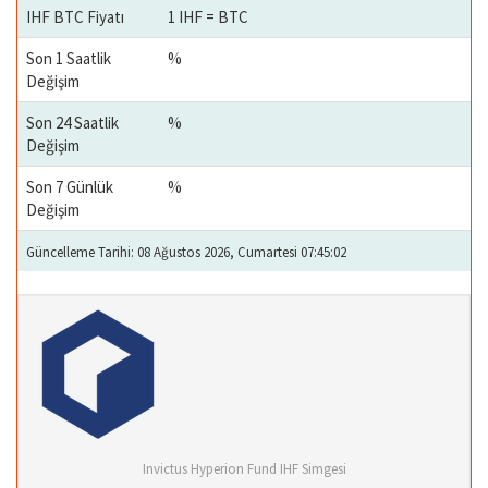
IHF BTC Fiyatı
1 IHF = BTC
Son 1 Saatlik
%
Değişim
Son 24 Saatlik
%
Değişim
Son 7 Günlük
%
Değişim
Güncelleme Tarihi: 08 Ağustos 2026, Cumartesi 07:45:02
Invictus Hyperion Fund IHF Simgesi