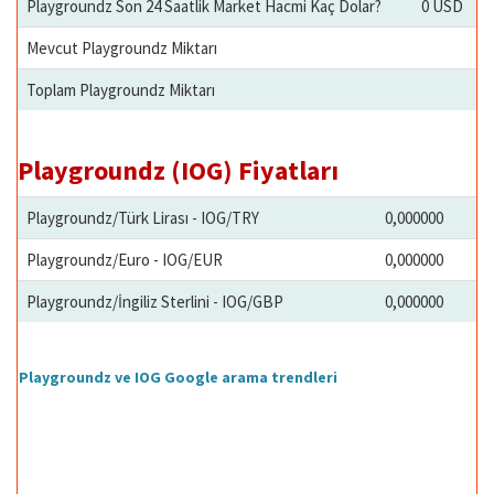
Playgroundz Son 24 Saatlik Market Hacmi Kaç Dolar?
0 USD
Mevcut Playgroundz Miktarı
Toplam Playgroundz Miktarı
Playgroundz (IOG) Fiyatları
Playgroundz/Türk Lirası - IOG/TRY
0,000000
Playgroundz/Euro - IOG/EUR
0,000000
Playgroundz/İngiliz Sterlini - IOG/GBP
0,000000
Playgroundz ve IOG Google arama trendleri