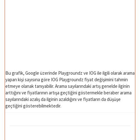
Bu grafik, Google üzerinde Playgroundz ve IOG ile ilgili olarak arama
yapan kişi sayısına göre IOG Playgroundz fiyat değişimini tahmin
etmeye olanak tanıyabilir. Arama sayılarındaki artış genelde ilginin
arttığını ve fiyatlarının artışa geçtiğini göstermekle beraber arama
sayılarındaki azalış da ilginin azaldığını ve fiyatların da düşüşe
geçtiğini gösterebilmektedir.