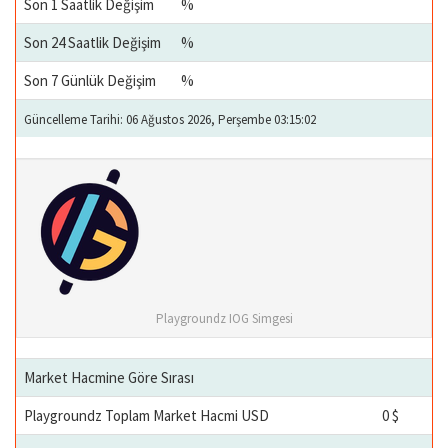
Son 1 Saatlik Değişim
%
Son 24 Saatlik Değişim
%
Son 7 Günlük Değişim
%
Güncelleme Tarihi: 06 Ağustos 2026, Perşembe 03:15:02
Playgroundz IOG Simgesi
Market Hacmine Göre Sırası
Playgroundz Toplam Market Hacmi USD
0 $