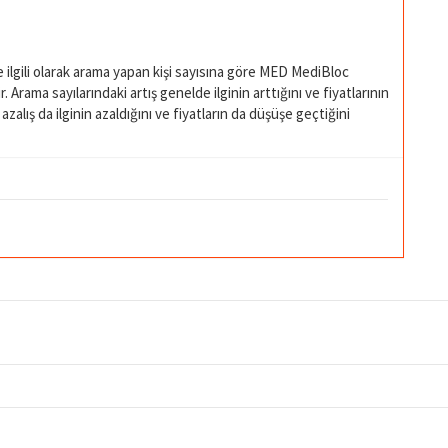
ilgili olarak arama yapan kişi sayısına göre MED MediBloc
Arama sayılarındaki artış genelde ilginin arttığını ve fiyatlarının
zalış da ilginin azaldığını ve fiyatların da düşüşe geçtiğini