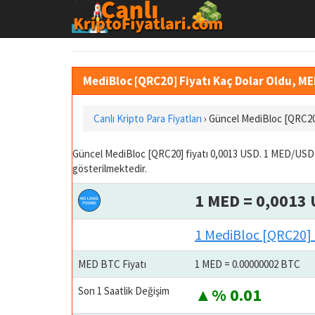
MediBloc [QRC20] Fiyatı Kaç Dolar Oldu, ME
Canlı Kripto Para Fiyatları
› Güncel MediBloc [QRC20
Güncel MediBloc [QRC20] fiyatı 0,0013 USD. 1 MED/USD=
gösterilmektedir.
1 MED = 0,0013
1 MediBloc [QRC20] 
MED BTC Fiyatı
1 MED = 0.00000002 BTC
Son 1 Saatlik Değişim
% 0.01