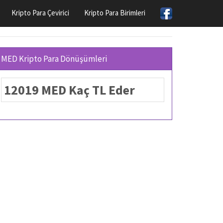
Kripto Para Çevirici
Kripto Para Birimleri
MED Kripto Para Dönüşümleri
12019 MED Kaç TL Eder