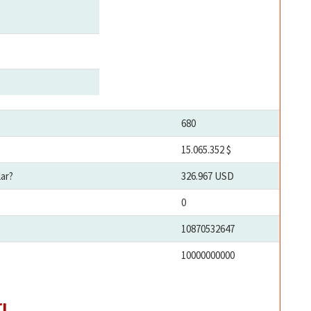
680
15.065.352 $
ar?
326.967 USD
0
10870532647
10000000000
ı